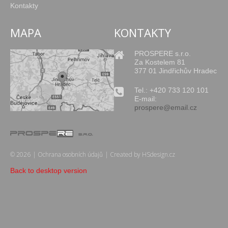
Kontakty
MAPA
KONTAKTY
PROSPERE s.r.o.
Za Kostelem 81
377 01 Jindřichův Hradec
Tel.: +420 733 120 101
E-mail:
prospere@email.cz
©
2026
Ochrana osobních údajů
Created by
HSdesign.cz
Back to desktop version